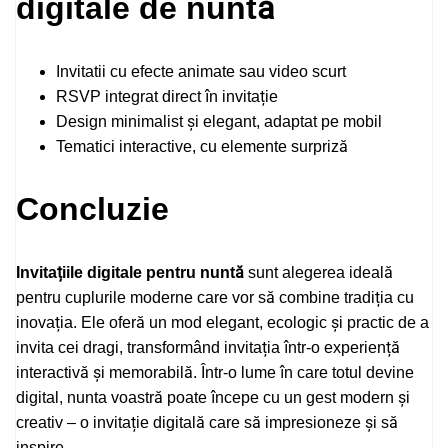
digitale de nuntă
Invitatii cu efecte animate sau video scurt
RSVP integrat direct în invitație
Design minimalist și elegant, adaptat pe mobil
Tematici interactive, cu elemente surpriză
Concluzie
Invitațiile digitale pentru nuntă
sunt alegerea ideală
pentru cuplurile moderne care vor să combine tradiția cu
inovația. Ele oferă un mod elegant, ecologic și practic de a
invita cei dragi, transformând invitația într-o experiență
interactivă și memorabilă. Într-o lume în care totul devine
digital, nunta voastră poate începe cu un gest modern și
creativ – o invitație digitală care să impresioneze și să
inspire.