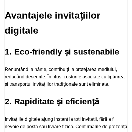
Avantajele invitațiilor
digitale
1. Eco-friendly și sustenabile
Renunțând la hârtie, contribuiți la protejarea mediului,
reducând deșeurile. În plus, costurile asociate cu tipărirea
și transportul invitațiilor tradiționale sunt eliminate.
2. Rapiditate și eficiență
Invitațiile digitale ajung instant la toți invitații, fără a fi
nevoie de poștă sau livrare fizică. Confirmările de prezență