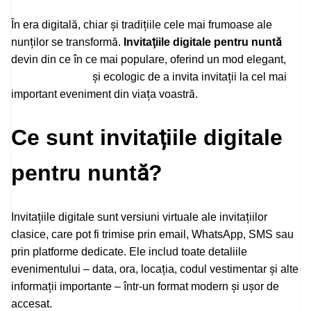
În era digitală, chiar și tradițiile cele mai frumoase ale
nunților se transformă.
Invitațiile digitale pentru nuntă
devin din ce în ce mai populare, oferind un mod elegant,
invitatii digitale
și ecologic de a invita invitații la cel mai
important eveniment din viața voastră.
Ce sunt invitațiile digitale
pentru nuntă?
Invitațiile digitale sunt versiuni virtuale ale invitațiilor
clasice, care pot fi trimise prin email, WhatsApp, SMS sau
prin platforme dedicate. Ele includ toate detaliile
evenimentului – data, ora, locația, codul vestimentar și alte
informații importante – într-un format modern și ușor de
accesat.