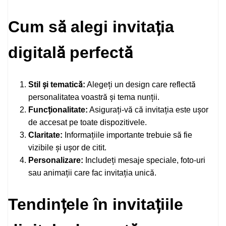
Cum să alegi invitația
digitală perfectă
Stil și tematică:
Alegeți un design care reflectă
personalitatea voastră și tema nunții.
Funcționalitate:
Asigurați-vă că invitația este ușor
de accesat pe toate dispozitivele.
Claritate:
Informațiile importante trebuie să fie
vizibile și ușor de citit.
Personalizare:
Includeți mesaje speciale, foto-uri
sau animații care fac invitația unică.
Tendințele în invitațiile