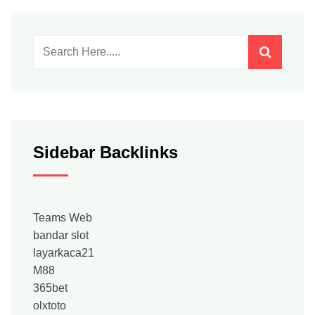
Sidebar Backlinks
Teams Web
bandar slot
layarkaca21
M88
365bet
olxtoto