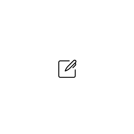
gacor hari ini
Next Post
ide
Slot Games: The Thrill of Spinning Reels